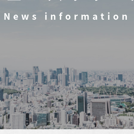
News information