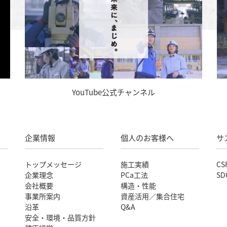
YouTube公式チャンネル
企業情報
個人のお客様へ
サ
トップメッセージ
施工実績
CS
企業理念
PCa工法
SD
会社概要
構造・性能
事業所案内
資産活用／集合住宅
沿革
Q&A
安全・環境・品質方針