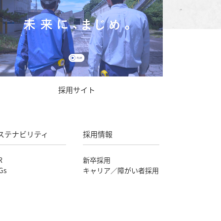
採用サイト
ステナビリティ
採用情報
R
新卒採用
Gs
キャリア／障がい者採用