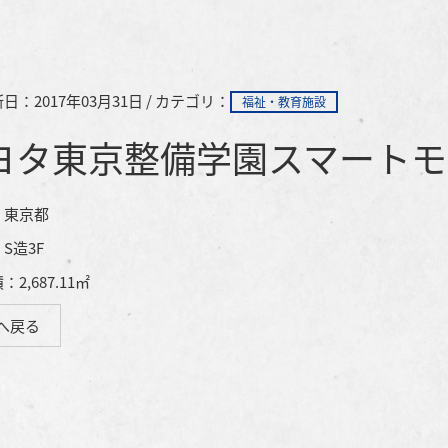
日：2017年03月31日 / カテゴリ：
福祉・教育施設
トヨタ東京整備学園スマート
：東京都
S造3F
2,687.11㎡
へ戻る