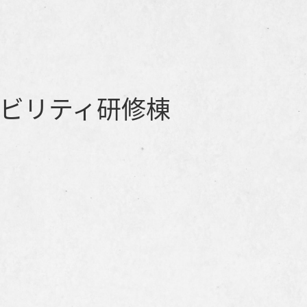
モビリティ研修棟