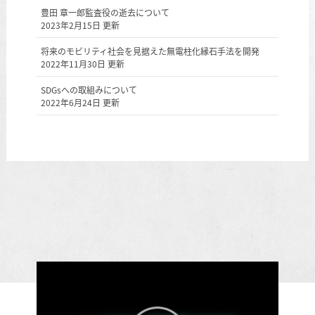
豊田 章一郎監査役の逝去について
2023年2月15日 更新
将来のモビリティ社会を見据えた無電柱化縁石手法を開発
2022年11月30日 更新
SDGsへの取組みについて
2022年6月24日 更新