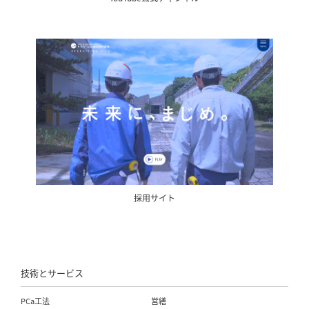
採用サイト
技術とサービス
PCa工法
営繕