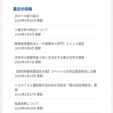
最近の投稿
ZEHへの取り組み
2026年4月20日 更新
人権方針の制定について
2026年1月6日 更新
健康経営優良法人（大規模法人部門）２０２５認定
2025年5月8日 更新
次世代の耐震性能で命と生活を守る集合住宅を開発
2025年5月7日 更新
【愛知県建設業協会主催】スペシャル合同企業説明会に出展
2025年2月28日 更新
トヨタＴ＆Ｓ建設株式会社労災互助会「第48回定時総会」開
催
2025年2月27日 更新
役員体制について
2024年6月28日 更新