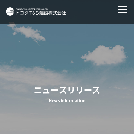
ニュースリリース
News information